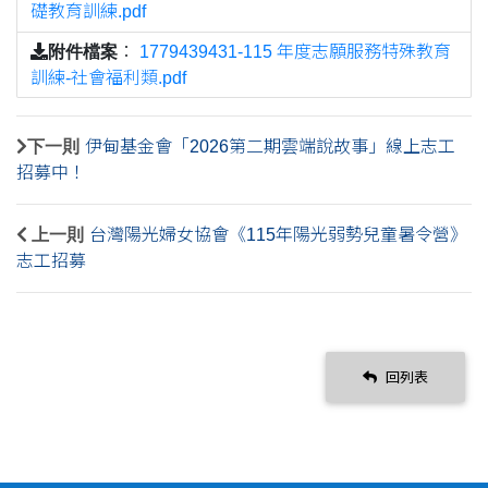
礎教育訓練.pdf
附件檔案
：
1779439431-115 年度志願服務特殊教育
訓練-社會福利類.pdf
下一則
伊甸基金會「2026第二期雲端說故事」線上志工
招募中！
上一則
台灣陽光婦女協會《115年陽光弱勢兒童暑令營》
志工招募
回列表