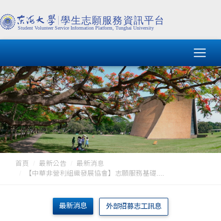
首頁
最新公告
最新消息
【中華非營利組織發展協會】志願服務基礎....
最新消息
外部招募志工訊息